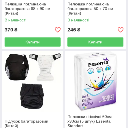
Пелюшка поглинаюча
Пелюшка поглинаюча
багаторазова 68 х 90 см
багаторазова 50 х 70 см
(Китай)
(Китай)
В наявності
В наявності
370
246
₴
₴
Купити
Купити
Пелюшки гігієнічні 60см
Підгузок багаторазовий
х90см (5 штук) Essenta
(Китай)
Standart