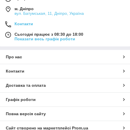
соціально-середову, соціально-педагогічну, соціально-
м. Дніпро
психологічну та соціокультурну реабілітацію, соціально-
вул. Батумськая, 11, Дніпро, Україна
побутову адаптацію;
Контакти
фізкультурно-оздоровчі заходи, спорт.
Сьогодні працює з 08:30 до 18:00
Показати весь графік роботи
Про нас
Контакти
Доставка та оплата
Графік роботи
Повна версія сайту
Сайт створено на маркетплейсі
Prom.ua