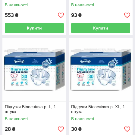
В наявності
В наявності
553
93
₴
₴
Купити
Купити
Підгузки Білосніжка р. L, 1
Підгузки Білосніжка р. ХL, 1
штука
штука
В наявності
В наявності
28
30
₴
₴