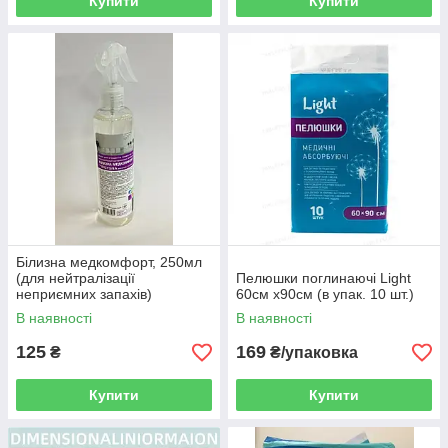
Купити
Купити
Білизна медкомфорт, 250мл
(для нейтралізації
Пелюшки поглинаючі Light
неприємних запахів)
60см х90см (в упак. 10 шт.)
В наявності
В наявності
125
169
₴
₴/упаковка
Купити
Купити