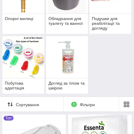
Опорні милиці
Обладнання для
Подушки для
туалету та ванної
реабілітації та
догляду
Побутова
Догляд за тілом та
адаптація
шкірою
Сортування
0
Фільтри
Топ