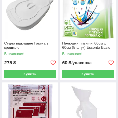
Судно підкладне Гамма з
Пелюшки гігієнічні 60см х
кришкою
60см (5 штук) Essenta Basic
В наявності
В наявності
275
60
₴
₴/упаковка
Купити
Купити