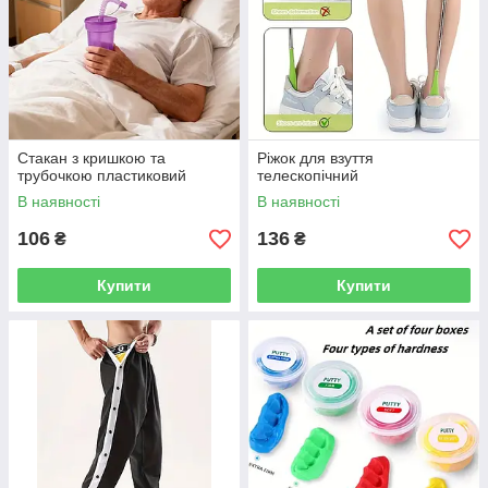
Стакан з кришкою та
Ріжок для взуття
трубочкою пластиковий
телескопічний
В наявності
В наявності
106
136
₴
₴
Купити
Купити