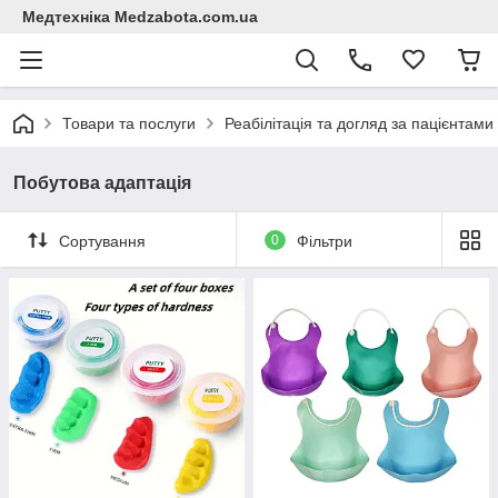
Медтехніка Medzabota.com.ua
Товари та послуги
Реабілітація та догляд за пацієнтами
Побутова адаптація
Сортування
0
Фільтри