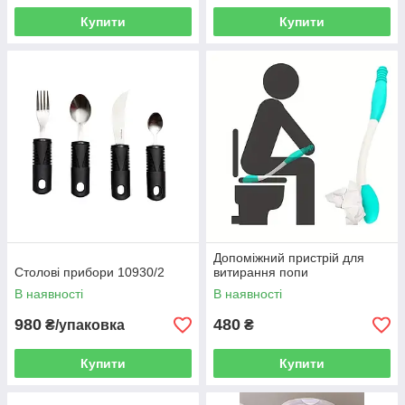
Купити
Купити
Допоміжний пристрій для
Столові прибори 10930/2
витирання попи
В наявності
В наявності
980
480
₴/упаковка
₴
Купити
Купити