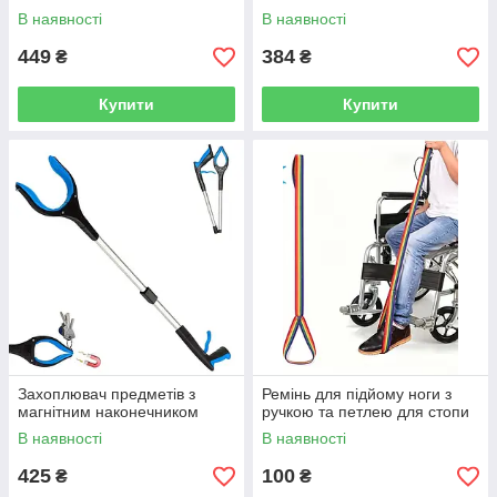
В наявності
В наявності
449
384
₴
₴
Купити
Купити
Захоплювач предметів з
Ремінь для підйому ноги з
магнітним наконечником
ручкою та петлею для стопи
В наявності
В наявності
425
100
₴
₴