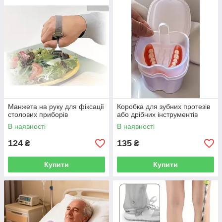
Манжета на руку для фіксації
Коробка для зубних протезів
столових приборів
або дрібних інструментів
В наявності
В наявності
124
135
₴
₴
Купити
Купити