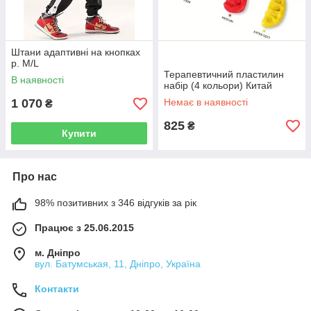
Штани адаптивні на кнопках
р. М/L
Терапевтичний пластилин
В наявності
набір (4 кольори) Китай
1 070
Немає в наявності
₴
825
₴
Купити
Про нас
98% позитивних з 346 відгуків за рік
Працює з 25.06.2015
м. Дніпро
вул. Батумськая, 11, Дніпро, Україна
Контакти