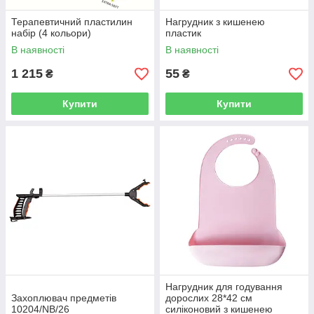
Терапевтичний пластилин
Нагрудник з кишенею
набір (4 кольори)
пластик
В наявності
В наявності
1 215
55
₴
₴
Купити
Купити
Нагрудник для годування
Захоплювач предметів
дорослих 28*42 см
10204/NB/26
силіконовий з кишенею