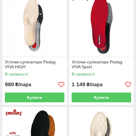
Устілки-супінатори Pedag
Устілки-супінатори Pedag
VIVA HIGH
VIVA Sport
В наявності
В наявності
980
1 149
₴/пара
₴/пара
Купити
Купити