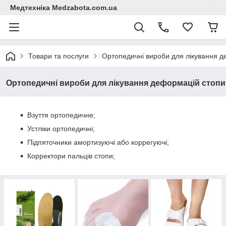
Медтехніка Medzabota.com.ua
Товари та послуги
Ортопедичні вироби для лікування 
Ортопедичні вироби для лікування деформацій стопи
Взуття ортопедичне;
Устліки ортопедичні;
Підпяточники амортизуючі або коррегуючі;
Корректори пальців стопи;