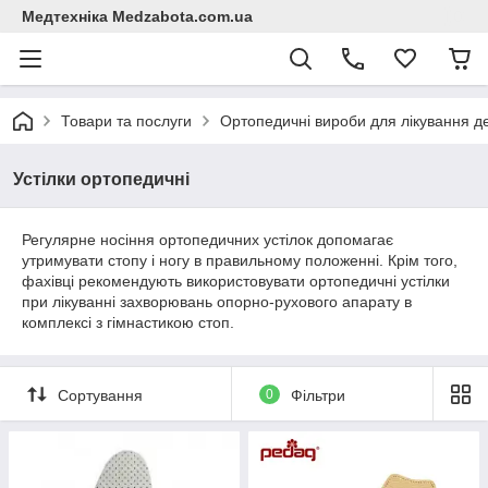
Медтехніка Medzabota.com.ua
Товари та послуги
Ортопедичні вироби для лікування 
Устілки ортопедичні
Регулярне носіння ортопедичних устілок допомагає
утримувати стопу і ногу в правильному положенні. Крім того,
фахівці рекомендують використовувати ортопедичні устілки
при лікуванні захворювань опорно-рухового апарату в
комплексі з гімнастикою стоп.
Сортування
0
Фільтри