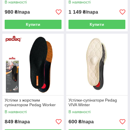
В наявності
В наявності
980
1 149
₴/пара
₴/пара
Купити
Купити
Устілки з жорстким
Устілки-супінатори Pedag
супінатором Pedag Worker
VIVA Winter
В наявності
В наявності
849
600
₴/пара
₴/пара