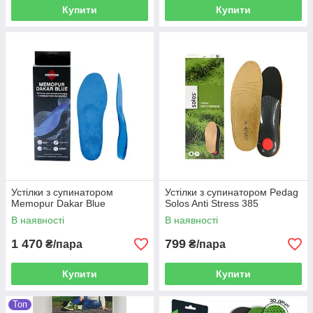
Купити
Купити
Устілки з супинатором
Устілки з супинатором Pedag
Memopur Dakar Blue
Solos Anti Stress 385
В наявності
В наявності
1 470
799
₴/пара
₴/пара
Купити
Купити
Топ