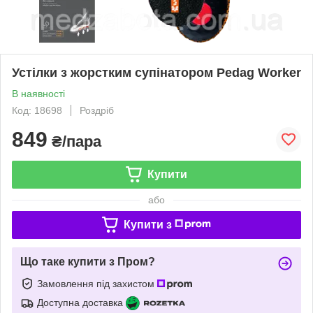
Устілки з жорстким супінатором Pedag Worker
В наявності
Код: 18698
Роздріб
849
₴/пара
Купити
або
Купити з
Що таке купити з Пром?
Замовлення під захистом
Доступна доставка