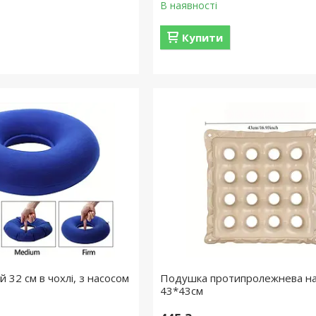
В наявності
Купити
й 32 см в чохлі, з насосом
Подушка протипролежнева н
43*43см