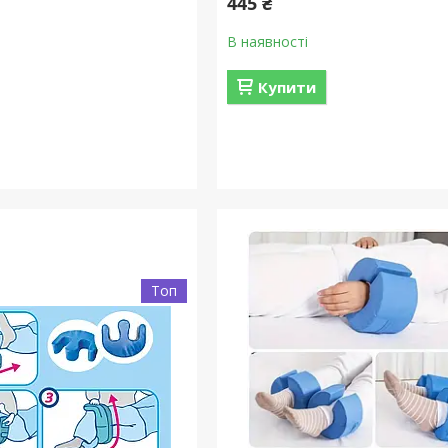
445 ₴
В наявності
Купити
Топ