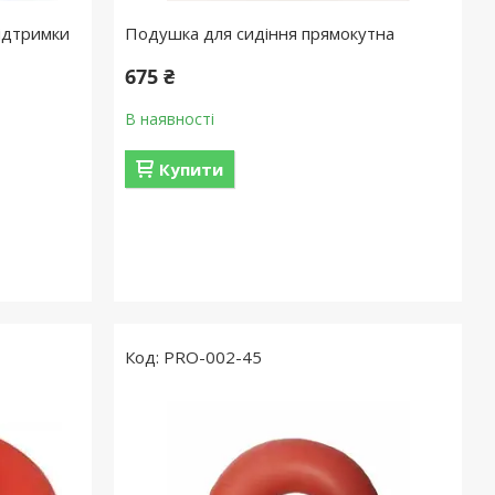
ідтримки
Подушка для сидіння прямокутна
675 ₴
В наявності
Купити
PRO-002-45