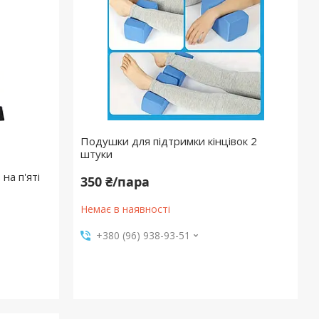
Подушки для підтримки кінцівок 2
штуки
на п'яті
350 ₴/пара
Немає в наявності
+380 (96) 938-93-51