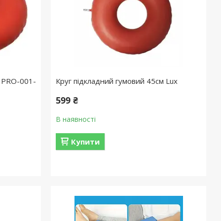
м PRO-001-
Круг підкладний гумовий 45см Lux
599 ₴
В наявності
Купити