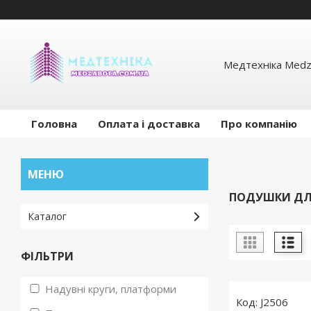
Медтехніка Medz
Головна
Оплата і доставка
Про компанію
ПОДУШКИ ДЛЯ
Каталог
ФІЛЬТРИ
Надувні круги, платформи
J2506