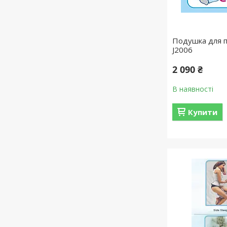
Подушка для 
J2006
2 090 ₴
В наявності
Купити