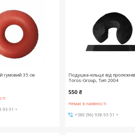
ий гумовий 35 см
Подушка-кільце від пролежнів 
Toros-Group, Тип 2004
550 ₴
сті
Немає в наявності
8-93-51
+380 (96) 938-93-51