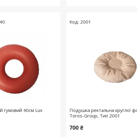
40
2001
ий гумовий 40см Lux
Подушка ректальна круглої ф
Toros-Group, Тип 2001
700 ₴