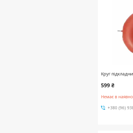
Круг підкладн
599 ₴
Немає в наявно
+380 (96) 93