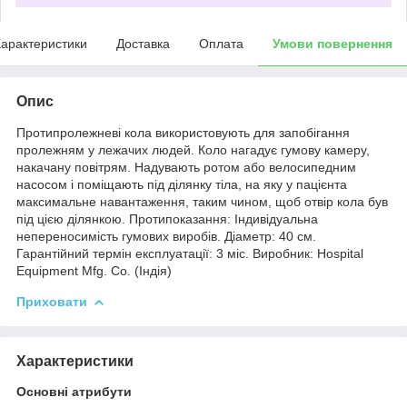
арактеристики
Доставка
Оплата
Умови повернення
Опис
Протипролежневі кола використовують для запобігання
пролежням у лежачих людей. Коло нагадує гумову камеру,
накачану повітрям. Надувають ротом або велосипедним
насосом і поміщають під ділянку тіла, на яку у пацієнта
максимальне навантаження, таким чином, щоб отвір кола був
під цією ділянкою. Протипоказання: Індивідуальна
непереносимість гумових виробів. Діаметр: 40 см.
Гарантійний термін експлуатації: 3 міс. Виробник: Hospital
Equipment Mfg. Co. (Індія)
Приховати
Характеристики
Основні атрибути