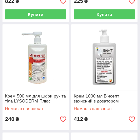
822
225
₴
₴
Купити
Купити
Крем 500 мл для шкіри рук та
Крем 1000 мл Вінсепт
тіла LYSODERM Плюс
захисний з дозатором
Немає в наявності
Немає в наявності
240
412
₴
₴