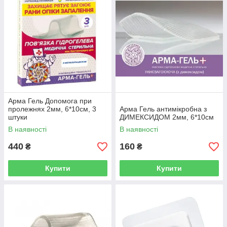
Арма Гель Допомога при
пролежнях 2мм, 6*10см, 3
Арма Гель антимікробна з
штуки
ДИМЕКСИДОМ 2мм, 6*10см
В наявності
В наявності
440
160
₴
₴
Купити
Купити