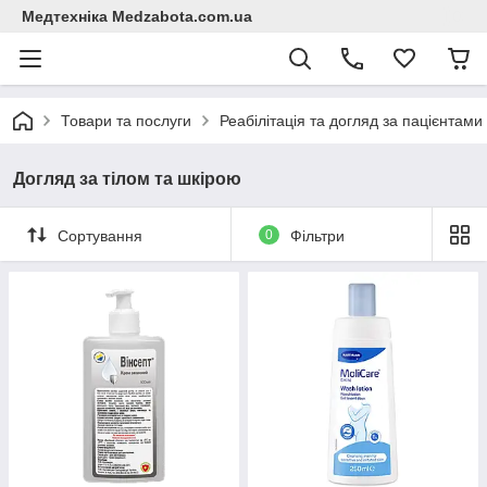
Медтехніка Medzabota.com.ua
Товари та послуги
Реабілітація та догляд за пацієнтами
Догляд за тілом та шкірою
Сортування
0
Фільтри