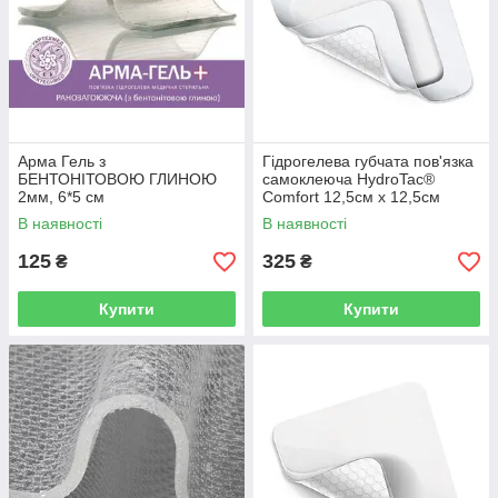
Арма Гель з
Гідрогелева губчата пов'язка
БЕНТОНІТОВОЮ ГЛИНОЮ
самоклеюча HydroTac®
2мм, 6*5 см
Comfort 12,5см х 12,5см
В наявності
В наявності
125
325
₴
₴
Купити
Купити