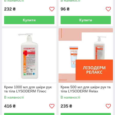
В наявності
В наявності
232
96
₴
₴
Купити
Купити
Крем 1000 мл для шкіри рук
Крем 500 мл для шкіри рук та
та тіла LYSODERM Плюс
тіла LYSODERM Relax
В наявності
В наявності
416
235
₴
₴