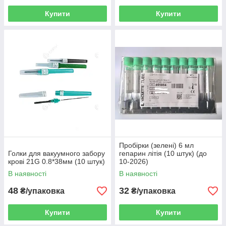
Купити
Купити
Пробірки (зелені) 6 мл
Голки для вакуумного забору
гепарин літія (10 штук) (до
крові 21G 0.8*38мм (10 штук)
10-2026)
В наявності
В наявності
48
32
₴/упаковка
₴/упаковка
Купити
Купити