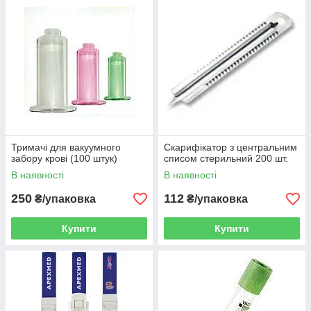
Тримачі для вакуумного
Скарифікатор з центральним
забору крові (100 штук)
списом стерильний 200 шт.
В наявності
В наявності
250
112
₴/упаковка
₴/упаковка
Купити
Купити