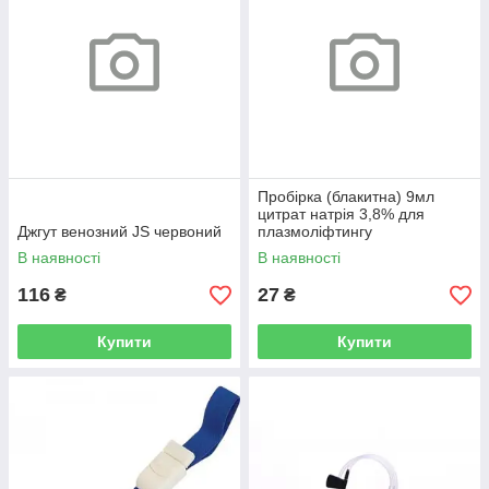
Пробірка (блакитна) 9мл
цитрат натрія 3,8% для
Джгут венозний JS червоний
плазмоліфтингу
В наявності
В наявності
116
27
₴
₴
Купити
Купити