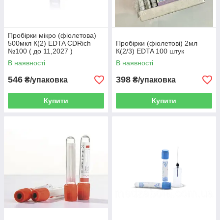
Пробірки мікро (фіолетова)
500мкл К(2) EDTA CDRich
Пробірки (фіолетові) 2мл
№100 ( до 11,2027 )
К(2/3) EDTA 100 штук
В наявності
В наявності
546
398
₴/упаковка
₴/упаковка
Купити
Купити