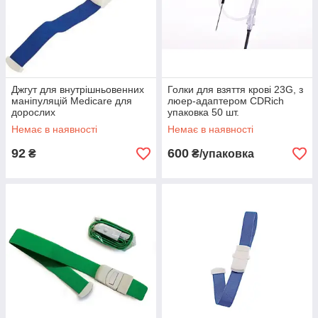
Джгут для внутрішньовенних
Голки для взяття крові 23G, з
маніпуляцій Medicare для
люер-адаптером CDRich
дорослих
упаковка 50 шт.
Немає в наявності
Немає в наявності
92
600
₴
₴/упаковка