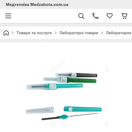
Медтехніка Medzabota.com.ua
Товари та послуги
Лабораторні товари
Лабораторне 