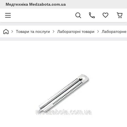
Медтехніка Medzabota.com.ua
Товари та послуги
Лабораторні товари
Лабораторне 