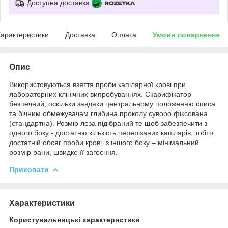
Доступна доставка
арактеристики
Доставка
Оплата
Умови повернення
Опис
Використовуються взяття проби капілярної крові при
лабораторних клінічних випробуваннях. Скарифікатор
безпечний, оскільки завдяки центральному положенню списа
та бічним обмежувачам глибина проколу суворо фіксована
(стандартна). Розмір леза підібраний те щоб забезпечити з
одного боку - достатню кількість перерізаних капілярів, тобто.
достатній обсяг проби крові, з іншого боку – мінімальний
розмір рани, швидке її загоєння.
Приховати
Характеристики
Користувальницькі характеристики