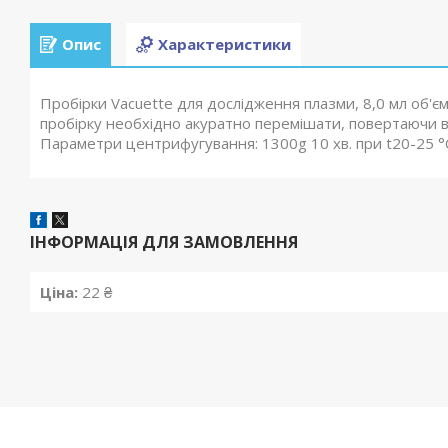
Опис
Характеристики
Пробірки Vacuette для дослідження плазми, 8,0 мл об'єм
пробірку необхідно акуратно перемішати, повертаючи в
Параметри центрифугування: 1300g 10 хв. при t20-25 °C
ІНФОРМАЦІЯ ДЛЯ ЗАМОВЛЕННЯ
Ціна:
22 ₴