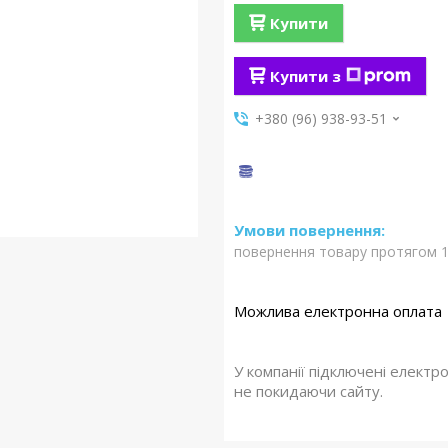
Купити
Купити з
+380 (96) 938-93-51
повернення товару протягом 1
У компанії підключені електр
не покидаючи сайту.