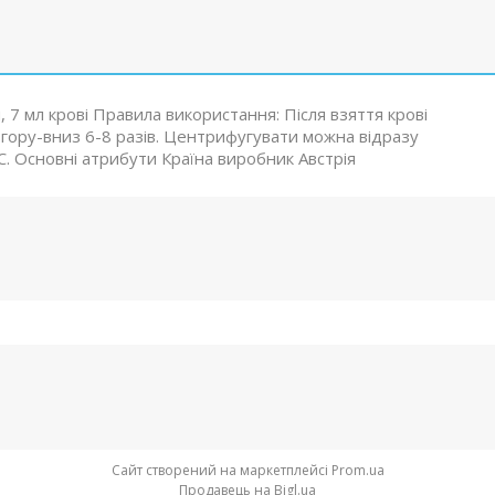
, 7 мл крові Правила використання: Після взяття крові
гору-вниз 6-8 разів. Центрифугувати можна відразу
. Основні атрибути Країна виробник Австрія
Сайт створений на маркетплейсі
Prom.ua
Продавець на Bigl.ua