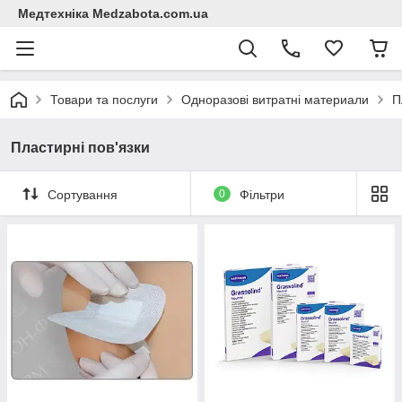
Медтехніка Medzabota.com.ua
Товари та послуги
Одноразові витратні материали
П
Пластирні пов'язки
Сортування
0
Фільтри