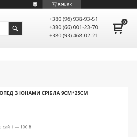
Кошик
+380 (96) 938-93-51
+380 (66) 001-23-70
+380 (93) 468-02-21
ОПЕД З ІОНАМИ СРІБЛА 9СМ*25СМ
 сайті — 100 ₴