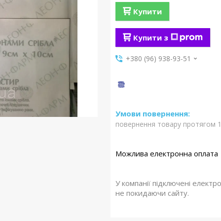
Купити
Купити з
+380 (96) 938-93-51
повернення товару протягом 1
У компанії підключені електр
не покидаючи сайту.