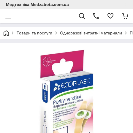
Медтехніка Medzabota.com.ua
Товари та послуги
Одноразові витратні материали
П