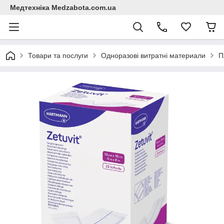
Медтехніка Medzabota.com.ua
Товари та послуги
Одноразові витратні материали
П