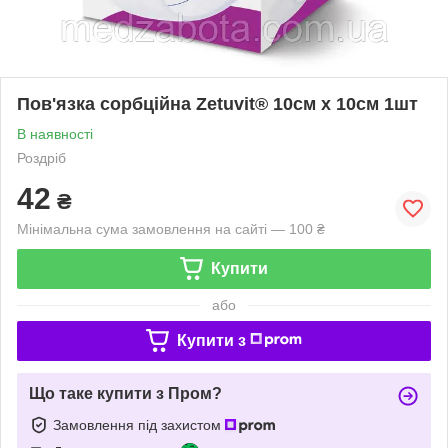
Пов'язка сорбційна Zetuvit® 10см х 10см 1шт
В наявності
Роздріб
42
₴
Мінімальна сума замовлення на сайті — 100 ₴
Купити
або
Купити з
Що таке купити з Пром?
Замовлення під захистом