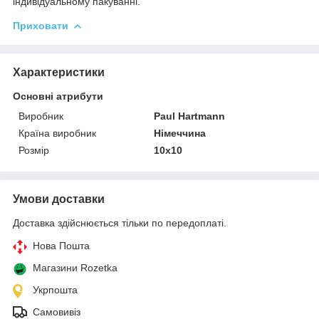
індивідуальному пакуванні.
Приховати
Характеристики
Основні атрибути
Виробник
Paul Hartmann
Країна виробник
Німеччина
Розмір
10х10
Умови доставки
Доставка здійснюється тільки по передоплаті.
Нова Пошта
Магазини Rozetka
Укрпошта
Самовивіз