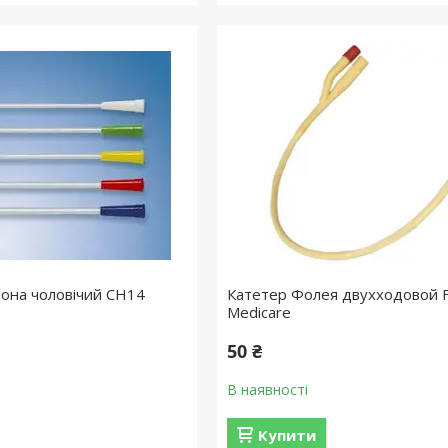
она чоловічий СН14
Катетер Фолея двухходовой 
Medicare
50 ₴
В наявності
Купити