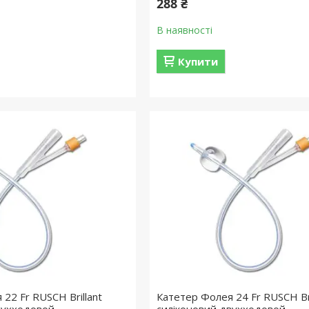
288 ₴
В наявності
Купити
22 Fr RUSСH Brillant
Катетер Фолея 24 Fr RUSСH Bri