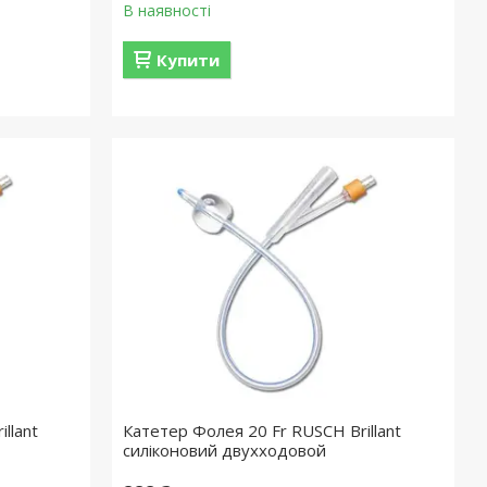
В наявності
Купити
llant
Катетер Фолея 20 Fr RUSСH Brillant
силіконовий двухходовой