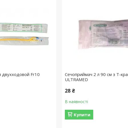
 двухходовой Fr10
Сечоприймач 2 л 90 см з Т-кр
ULTRAMED
28 ₴
В наявності
Купити