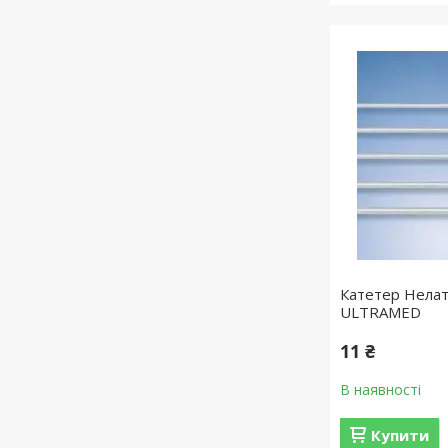
Катетер Нелат
ULTRAMED
11 ₴
В наявності
Купити