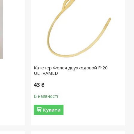
Катетер Фолея двухходовой Fr20
ULTRAMED
43 ₴
В наявності
Купити