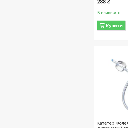
288 ₴
В наявності
Купити
Катетер Фолея 