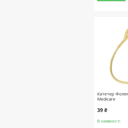
Катетер Фолея
Medicare
39 ₴
В наявності