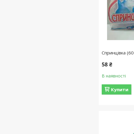
Спринцівка (6
58 ₴
В наявності
Купити