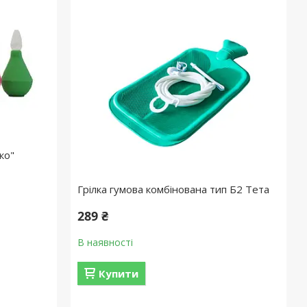
ко"
Грілка гумова комбінована тип Б2 Тета
289 ₴
В наявності
Купити