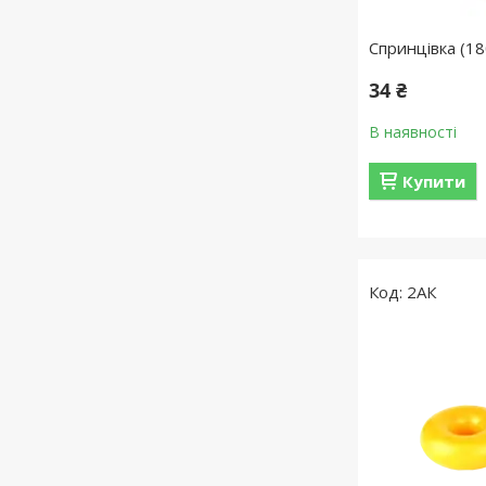
Спринцівка (1
34 ₴
В наявності
Купити
2АК