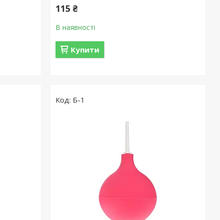
115 ₴
В наявності
Купити
Б-1