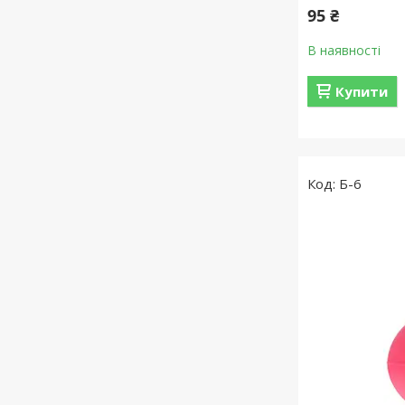
95 ₴
В наявності
Купити
Б-6