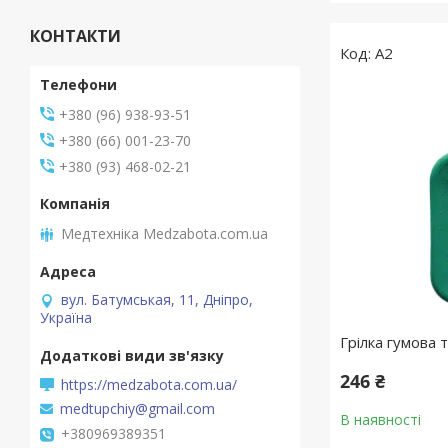
КОНТАКТИ
А2
+380 (96) 938-93-51
+380 (66) 001-23-70
+380 (93) 468-02-21
Медтехніка Medzabota.com.ua
вул. Батумськая, 11, Дніпро,
Україна
Грілка гумова 
246 ₴
https://medzabota.com.ua/
medtupchiy@gmail.com
В наявності
+380969389351