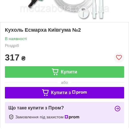
Кухоль Есмарха Київгума №2
В наявності
Роздріб
317
₴
Купити
або
Купити з
Що таке купити з Пром?
Замовлення під захистом