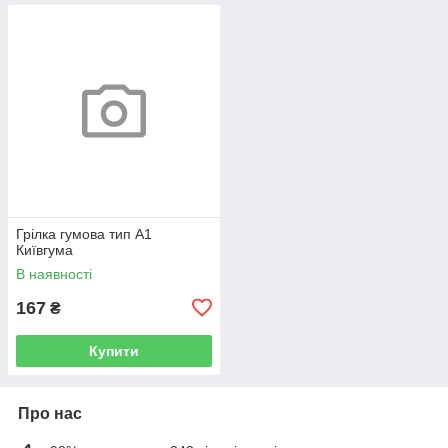
Грілка гумова тип А1
Київгума
В наявності
167
₴
Купити
Про нас