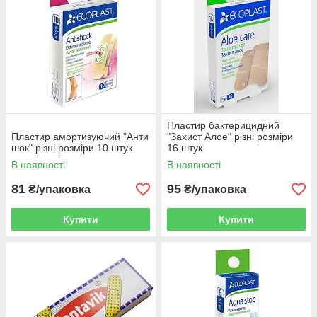
Пластир бактерицидний
Пластир амортизуючий "Анти
"Захист Алое" різні розміри
шок" різні розміри 10 штук
16 штук
В наявності
В наявності
81
95
₴/упаковка
₴/упаковка
Купити
Купити