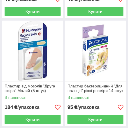
Купити
Купити
Пластир від мозолів "Друга
Пластир бактерицидний "Для
шкіра" Малий (5 штук)
пальців" різні розміри 14 штук
В наявності
В наявності
184
95
₴/упаковка
₴/упаковка
Купити
Купити