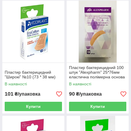
Пластир бактерицидний 100
Пластир бактерицидний
штук "Alexpharm" 25*76мм
"Широкі" №10 (73 * 38 мм)
еластична полімерна основа
В наявності
В наявності
101
90
₴/упаковка
₴/упаковка
Купити
Купити