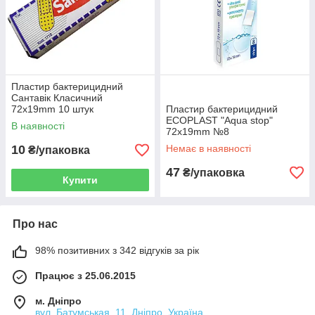
Пластир бактерицидний
Сантавік Класичний
72х19mm 10 штук
Пластир бактерицидний
ECOPLAST "Aqua stop"
В наявності
72х19mm №8
10
Немає в наявності
₴/упаковка
47
₴/упаковка
Купити
Про нас
98% позитивних з 342 відгуків за рік
Працює з 25.06.2015
м. Дніпро
вул. Батумськая, 11, Дніпро, Україна