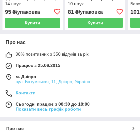
14 штук
10 штук
Бав
95
81
101
₴/упаковка
₴/упаковка
Купити
Купити
Про нас
98% позитивних з 350 відгуків за рік
Працює з 25.06.2015
м. Дніпро
вул. Батумськая, 11, Дніпро, Україна
Контакти
Сьогодні працює з 08:30 до 18:00
Показати весь графік роботи
Про нас