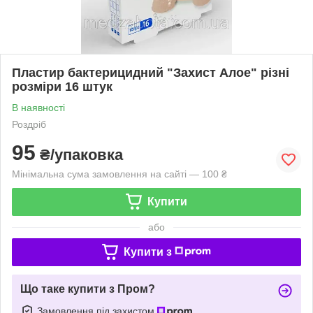
Пластир бактерицидний "Захист Алое" різні
розміри 16 штук
В наявності
Роздріб
95
₴/упаковка
Мінімальна сума замовлення на сайті — 100 ₴
Купити
або
Купити з
Що таке купити з Пром?
Замовлення під захистом