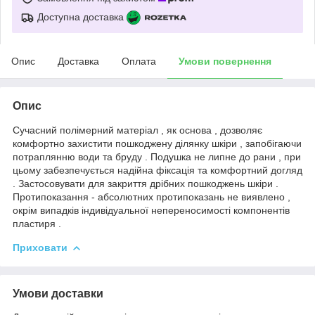
Доступна доставка
Опис
Доставка
Оплата
Умови повернення
Опис
Сучасний полімерний матеріал , як основа , дозволяє
комфортно захистити пошкоджену ділянку шкіри , запобігаючи
потраплянню води та бруду . Подушка не липне до рани , при
цьому забезпечується надійна фіксація та комфортний догляд
. Застосовувати для закриття дрібних пошкоджень шкіри .
Протипоказання - абсолютних протипоказань не виявлено ,
окрім випадків індивідуальної непереносимості компонентів
пластиря .
Приховати
Умови доставки