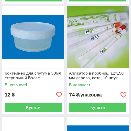
Контейнер для спутума 30мл
Аплікатор в пробирці 12*150
стерильний Волес
мм дерево, вата, 10 штук
В наявності
В наявності
12
74
₴
₴/упаковка
Купити
Купити