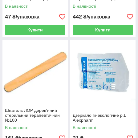
В наявності
В наявності
47
442
₴/упаковка
₴/упаковка
Купити
Купити
Шпатель ЛОР дерев'яний
стерильний терапевтичний
Дзеркало гінекологічне р.L
№100
Alexpharm
В наявності
В наявності