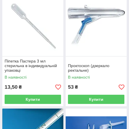
Піпетка Пастера 3 мл
стерильна в індивидуальній
Проктоскоп (дзеркало
упаковці
ректальне)
В наявності
В наявності
13,50
53
₴
₴
Купити
Купити