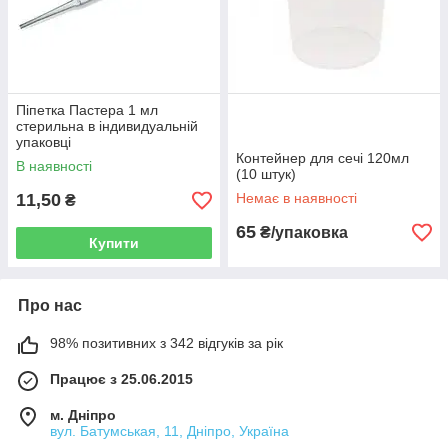
Піпетка Пастера 1 мл
стерильна в індивидуальній
упаковці
Контейнер для сечі 120мл
В наявності
(10 штук)
11,50
Немає в наявності
₴
65
₴/упаковка
Купити
Про нас
98% позитивних з 342 відгуків за рік
Працює з 25.06.2015
м. Дніпро
вул. Батумськая, 11, Дніпро, Україна