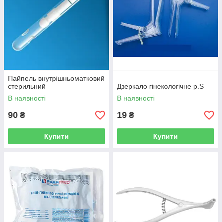
Пайпель внутрішньоматковий
стерильний
Дзеркало гінекологічне р.S
В наявності
В наявності
90
19
₴
₴
Купити
Купити