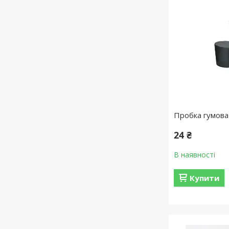
Пробка гумова
24 ₴
В наявності
Купити