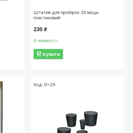
Штатив для пробірок 20 місць
пластиковий
230 ₴
В наявності
Купити
D=29