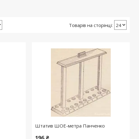
Штатив ШОЕ-метра Панченко
196 ₴