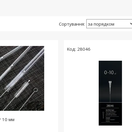
28046
* 10 мм