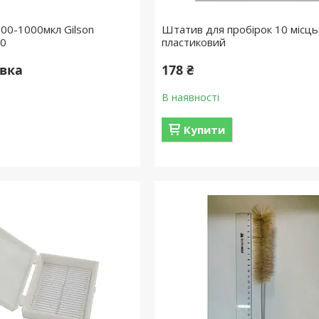
00-1000мкл Gilson
Штатив для пробірок 10 місць
00
пластиковий
овка
178 ₴
В наявності
Купити