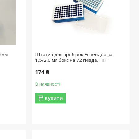
 5мм
Штатив для пробірок Еппендорфа
1,5/2,0 мл бокс на 72 гнізда, ПП
174 ₴
В наявності
Купити