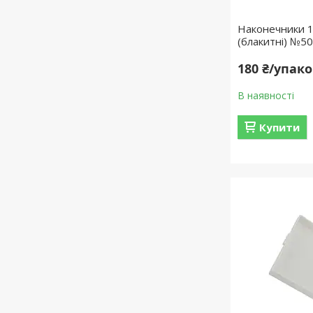
Наконечники 1
(блакитні) №5
180 ₴/упак
В наявності
Купити