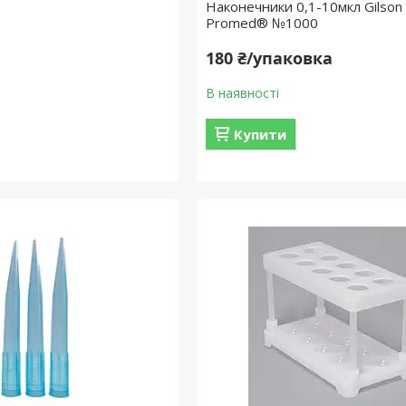
Наконечники 0,1-10мкл Gilson 
Promed® №1000
180 ₴/упаковка
В наявності
Купити