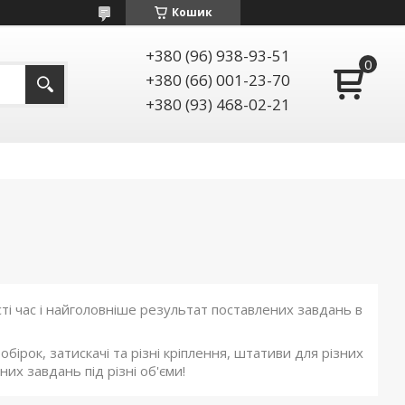
Кошик
+380 (96) 938-93-51
+380 (66) 001-23-70
+380 (93) 468-02-21
і час і найголовніше результат поставлених завдань в
обірок, затискачі та різні кріплення, штативи для різних
них завдань під різні об'єми!