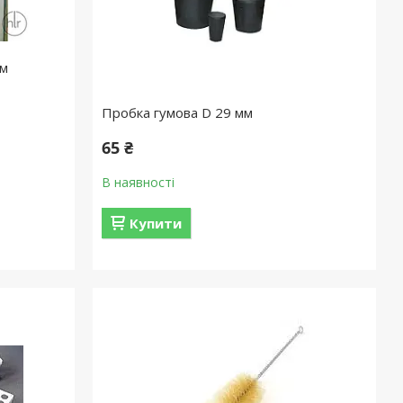
мм
Пробка гумова D 29 мм
65 ₴
В наявності
Купити