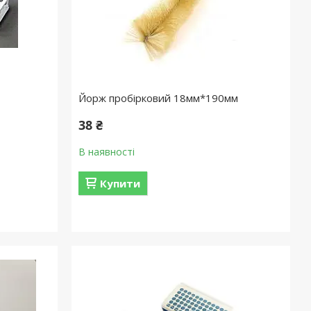
Йорж пробірковий 18мм*190мм
38 ₴
В наявності
Купити