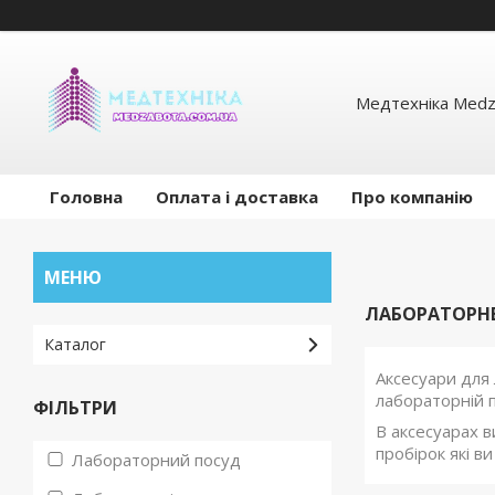
Медтехніка Medz
Головна
Оплата і доставка
Про компанію
ЛАБОРАТОРНЕ
Каталог
Аксесуари для
лабораторній п
ФІЛЬТРИ
В аксесуарах в
пробірок які в
Лабораторний посуд