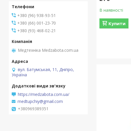
В наявності
+380 (96) 938-93-51
+380 (66) 001-23-70
Купити
+380 (93) 468-02-21
Медтехніка Medzabota.com.ua
вул. Батумськая, 11, Дніпро,
Україна
https://medzabota.com.ua/
medtupchiy@gmail.com
+380969389351