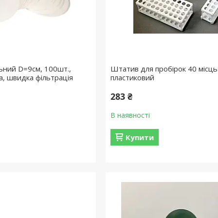
ьний D=9см, 100шт.,
Штатив для пробірок 40 місць
а, швидка фільтрація
пластиковий
283 ₴
В наявності
Купити