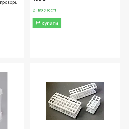
прозорі,
В наявності
Купити