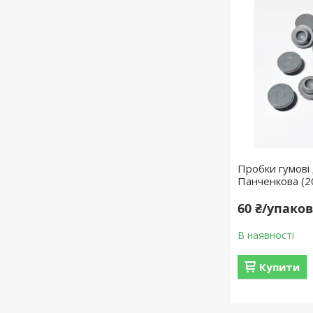
Пробки гумов
Панченкова (2
60 ₴/упако
В наявності
Купити