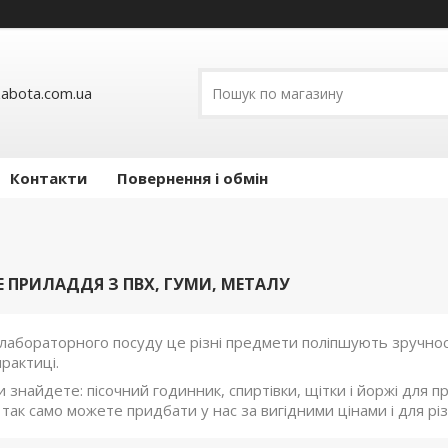
abota.com.ua
Контакти
Повернення і обмін
 ПРИЛАДДЯ З ПВХ, ГУМИ, МЕТАЛУ
 лабораторного посуду це різні предмети поліпшують зручност
рактиці.
и знайдете: пісочний годинник, спиртівки, щітки і йоржі для пр
и так само можете придбати у нас за вигідними цінами і для різ