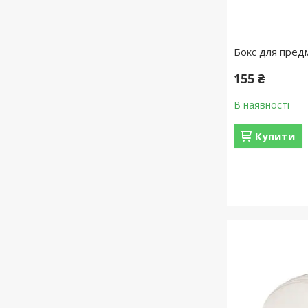
Бокс для пред
155 ₴
В наявності
Купити