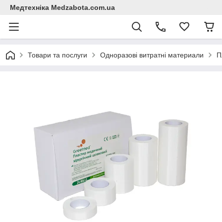
Медтехніка Medzabota.com.ua
Товари та послуги
Одноразові витратні материали
П