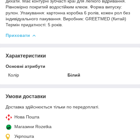
дихати. Має контурні зубчасті краї для легкого відривання.
Рівномірно покритий водостійким клеєм. Форма випуску:
рулон. Упакування: картонна коробка 6 ролів, кожен рол без
індивідуального пакування. Виробник: GREETMED (Китай)
Термін придатності: 5 років.
Приховати
Характеристики
Основні атрибути
Колір
Білий
Умови доставки
Доставка здійснюється тільки по передоплаті.
Нова Пошта
Магазини Rozetka
Укрпошта