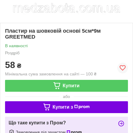
Пластир на шовковій основі 5см*9м
GREETMED
В наявності
Роздріб
58
₴
Мінімальна сума замовлення на сайті — 100 ₴
Купити
або
Купити з
Що таке купити з Пром?
Замовлення під захистом