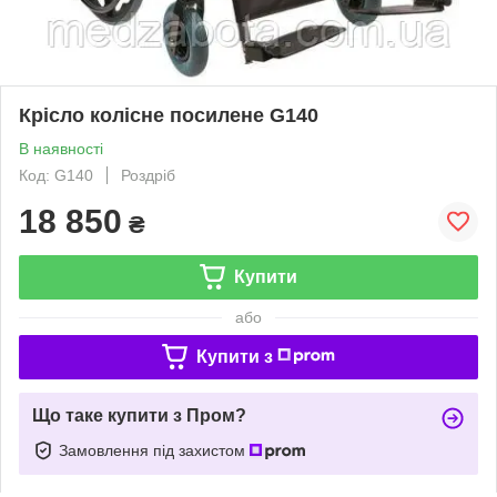
Крісло колісне посилене G140
В наявності
Код: G140
Роздріб
18 850
₴
Купити
або
Купити з
Що таке купити з Пром?
Замовлення під захистом