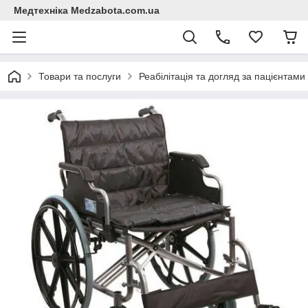
Медтехніка Medzabota.com.ua
Товари та послуги
Реабілітація та догляд за пацієнтами