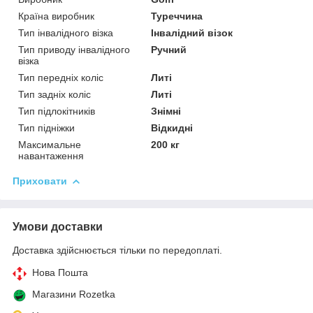
Країна виробник
Туреччина
Тип інвалідного візка
Інвалідний візок
Тип приводу інвалідного
Ручний
візка
Тип передніх коліс
Литі
Тип задніх коліс
Литі
Тип підлокітників
Знімні
Тип підніжки
Відкидні
Максимальне
200 кг
навантаження
Приховати
Умови доставки
Доставка здійснюється тільки по передоплаті.
Нова Пошта
Магазини Rozetka