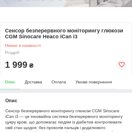
Сенсор безперервного моніторингу глюкози
CGM Sinocare Heaco iCan i3
Немає в наявності
Роздріб
1 999
₴
Опис
Доставка
Оплата
Умови повернення
Опис
Сенсор безперервного моніторингу глюкози CGM Sinocare
iCan i3 — це інноваійна система безперервного моніторингу
цукру крові, що допомагає людям із діабетом контролювати
свій стан щодня, без проколів пальців і додаткового