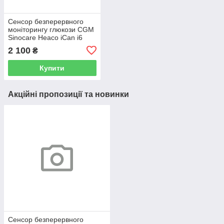
Сенсор безперервного
моніторингу глюкози CGM
Sinocare Heaco iCan i6
2 100
₴
Купити
Акційні пропозиції та новинки
Сенсор безперервного