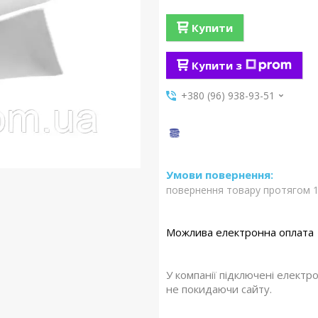
Купити
Купити з
+380 (96) 938-93-51
повернення товару протягом 1
У компанії підключені електр
не покидаючи сайту.