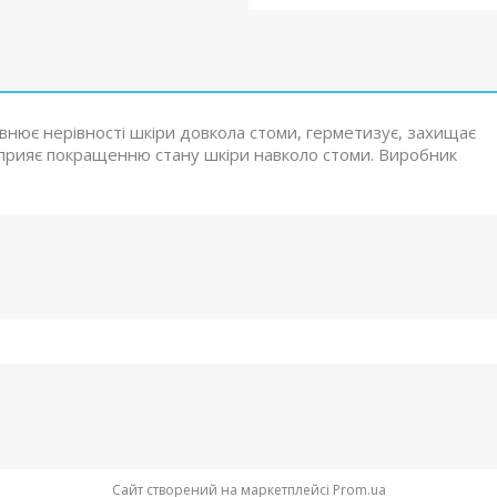
овнює нерівності шкіри довкола стоми, герметизує, захищає
а сприяє покращенню стану шкіри навколо стоми. Виробник
Сайт створений на маркетплейсі
Prom.ua