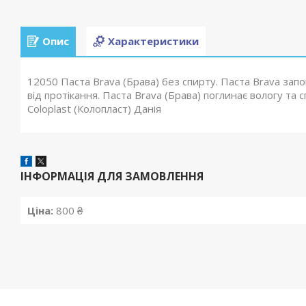
Опис
Характеристики
12050 Паста Brava (Брава) без спирту. Паста Brava зап
від протікання. Паста Brava (Брава) поглинає вологу т
Coloplast (Колопласт) Данія
ІНФОРМАЦІЯ ДЛЯ ЗАМОВЛЕННЯ
Ціна:
800 ₴