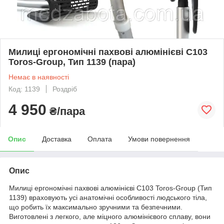
Милиці ергономічні пахвові алюмінієві С103
Toros-Group, Тип 1139 (пара)
Немає в наявності
Код: 1139
Роздріб
4 950
₴/пара
Опис
Доставка
Оплата
Умови повернення
Опис
Милиці ергономічні пахвові алюмінієві С103 Toros-Group (Тип
1139) враховують усі анатомічні особливості людського тіла,
що робить їх максимально зручними та безпечними.
Виготовлені з легкого, але міцного алюмінієвого сплаву, вони