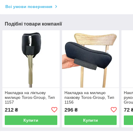
Всі умови повернення
Подібні товари компанії
Накладка на ліктьову
Накладка на милицю
Накл
милицю Toros-Group, Тип
пахвову Toros-Group, Тип
руко
1157
1156
Grou
212
296
72
₴
₴
Купити
Купити