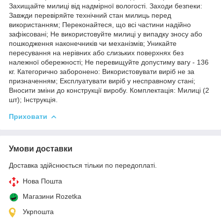
Захищайте милиці від надмірної вологості. Заходи безпеки:
Завжди перевіряйте технічний стан милиць перед
використанням; Переконайтеся, що всі частини надійно
зафіксовані; Не використовуйте милиці у випадку зносу або
пошкодження наконечників чи механізмів; Уникайте
пересування на нерівних або слизьких поверхнях без
належної обережності; Не перевищуйте допустиму вагу - 136
кг. Категорично заборонено: Використовувати виріб не за
призначенням; Експлуатувати виріб у несправному стані;
Вносити зміни до конструкції виробу. Комплектація: Милиці (2
шт); Інструкція.
Приховати
Умови доставки
Доставка здійснюється тільки по передоплаті.
Нова Пошта
Магазини Rozetka
Укрпошта