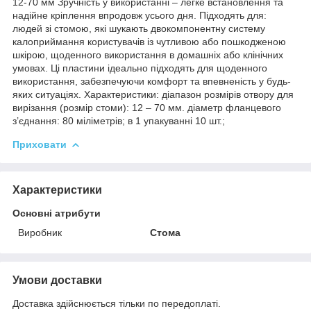
12-70 мм Зручність у використанні – легке встановлення та
надійне кріплення впродовж усього дня. Підходять для:
людей зі стомою, які шукають двокомпонентну систему
калоприймання користувачів із чутливою або пошкодженою
шкірою, щоденного використання в домашніх або клінічних
умовах. Ці пластини ідеально підходять для щоденного
використання, забезпечуючи комфорт та впевненість у будь-
яких ситуаціях. Характеристики: діапазон розмірів отвору для
вирізання (розмір стоми): 12 – 70 мм. діаметр фланцевого
з’єднання: 80 міліметрів; в 1 упакуванні 10 шт.;
Приховати
Характеристики
Основні атрибути
Виробник
Стома
Умови доставки
Доставка здійснюється тільки по передоплаті.