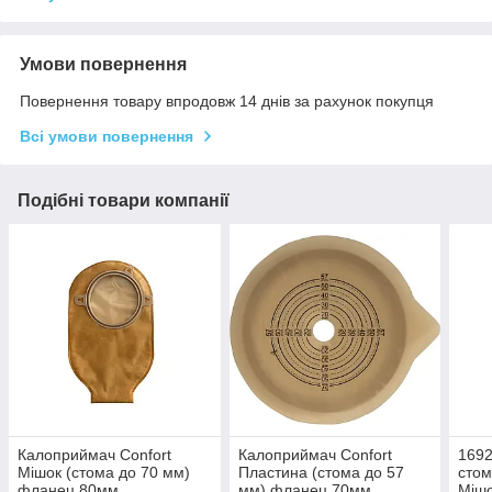
Умови повернення
Повернення товару впродовж 14 днів за рахунок покупця
Всі умови повернення
Подібні товари компанії
Калоприймач Confort
Калоприймач Confort
1692
Мішок (стома до 70 мм)
Пластина (стома до 57
стом
фланец 80мм
мм) фланец 70мм
Мішо