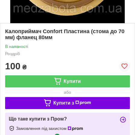
Калоприймач Confort Пластина (стома до 70
мм) фланец 80мм
В наявності
Роздріб
100
₴
Купити
або
Купити з
Що таке купити з Пром?
Замовлення під захистом