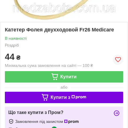
Катетер Фолея двухходовой Fr26 Medicare
В наявності
Роздріб
44
₴
Мінімальна сума замовлення на сайті — 100 ₴
Купити
або
Купити з
Що таке купити з Пром?
Замовлення під захистом