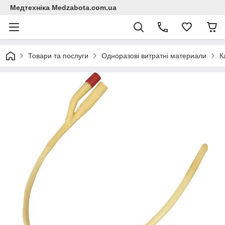
Медтехніка Medzabota.com.ua
Товари та послуги
Одноразові витратні материали
К