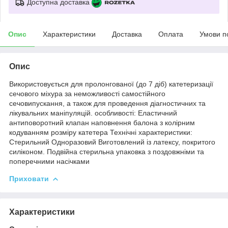
Доступна доставка
Опис
Характеристики
Доставка
Оплата
Умови п
Опис
Використовується для пролонгованої (до 7 діб) катетеризації
сечового міхура за неможливості самостійного
сечовипускання, а також для проведення діагностичних та
лікувальних маніпуляцій. особливості: Еластичний
антиповоротний клапан наповнення балона з колірним
кодуванням розміру катетера Технічні характеристики:
Стерильний Одноразовий Виготовлений із латексу, покритого
силіконом. Подвійна стерильна упаковка з поздовжніми та
поперечними насічками
Приховати
Характеристики