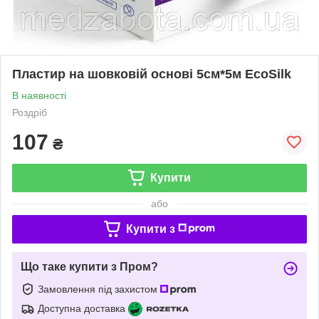
Пластир на шовковій основі 5см*5м EcoSilk
В наявності
Роздріб
107
₴
Купити
або
Купити з
Що таке купити з Пром?
Замовлення під захистом
Доступна доставка