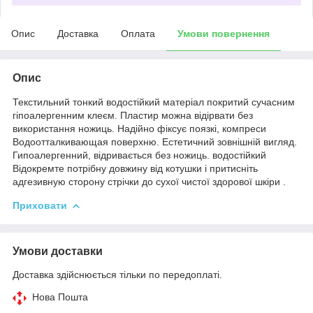
Опис
Доставка
Оплата
Умови повернення
Опис
Текстильний тонкий водостійкий матеріал покритий сучасним
гіпоалергенним клеєм. Пластир можна відірвати без
використання ножиць. Надійно фіксує поязкі, компреси
Водоотталкивающая поверхню. Естетичний зовнішній вигляд.
Гипоалергенний, відривається без ножиць. водостійкий
Відокремте потрібну довжину від котушки і притисніть
адгезивную сторону стрічки до сухої чистої здорової шкіри .
Приховати
Умови доставки
Доставка здійснюється тільки по передоплаті.
Нова Пошта