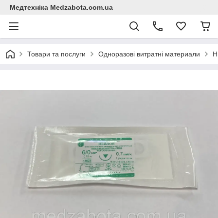
Медтехніка Medzabota.com.ua
Товари та послуги
Одноразові витратні материали
Н