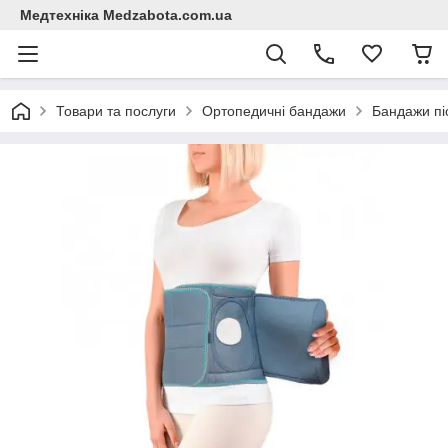
Медтехніка Medzabota.com.ua
Товари та послуги
Ортопедичні бандажи
Бандажи піс