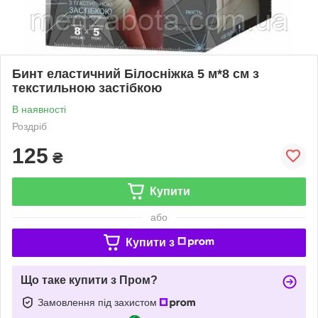
Бинт еластичний Білосніжка 5 м*8 см з
текстильною застібкою
В наявності
Роздріб
125
₴
Купити
або
Купити з
Що таке купити з Пром?
Замовлення під захистом