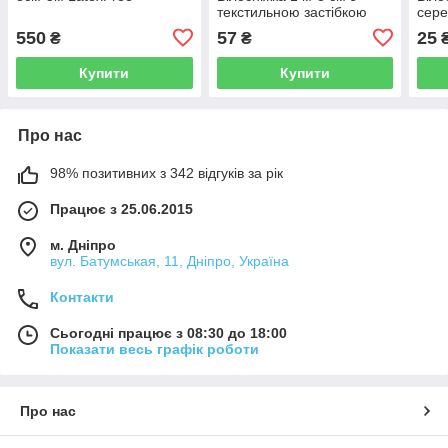
текстильною застібкою
сере
550
57
25
₴
₴
Купити
Купити
Про нас
98% позитивних з 342 відгуків за рік
Працює з 25.06.2015
м. Дніпро
вул. Батумськая, 11, Дніпро, Україна
Контакти
Сьогодні працює з 08:30 до 18:00
Показати весь графік роботи
Про нас