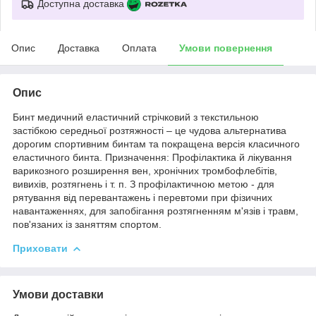
Доступна доставка
Опис
Доставка
Оплата
Умови повернення
Опис
Бинт медичний еластичний стрічковий з текстильною
застібкою середньої розтяжності – це чудова альтернатива
дорогим спортивним бинтам та покращена версія класичного
еластичного бинта. Призначення: Профілактика й лікування
варикозного розширення вен, хронічних тромбофлебітів,
вивихів, розтягнень і т. п. З профілактичною метою - для
рятування від перевантажень і перевтоми при фізичних
навантаженнях, для запобігання розтягненням м'язів і травм,
пов'язаних із заняттям спортом.
Приховати
Умови доставки