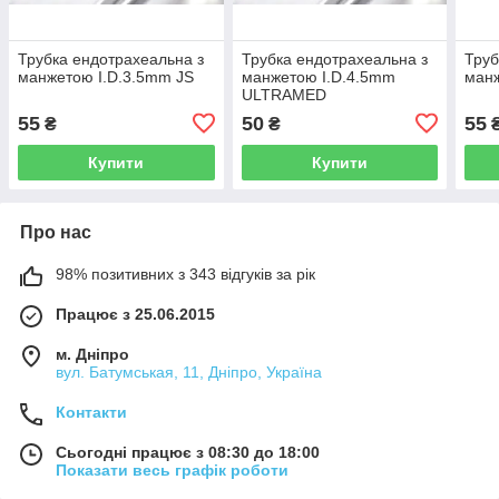
Трубка ендотрахеальна з
Трубка ендотрахеальна з
Труб
манжетою I.D.3.5mm JS
манжетою I.D.4.5mm
манж
ULTRAMED
55
50
55
₴
₴
Купити
Купити
Про нас
98% позитивних з 343 відгуків за рік
Працює з 25.06.2015
м. Дніпро
вул. Батумськая, 11, Дніпро, Україна
Контакти
Сьогодні працює з 08:30 до 18:00
Показати весь графік роботи