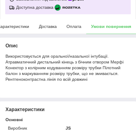
Доступна доставка
арактеристики
Доставка
Оплата
Умови повернення
Опис
Використовується для оральної/назальної інтубації.
Атравматичний дистальний кінець з бічним отвором Мерфі
Конектор з колірним кодуванням розміру трубки Пілотний
балон з маркуванням розміру трубки, що не змивається.
Рентгеноконтрастна лінія по всій довжині
Характеристики
Основні
Виробник
JS