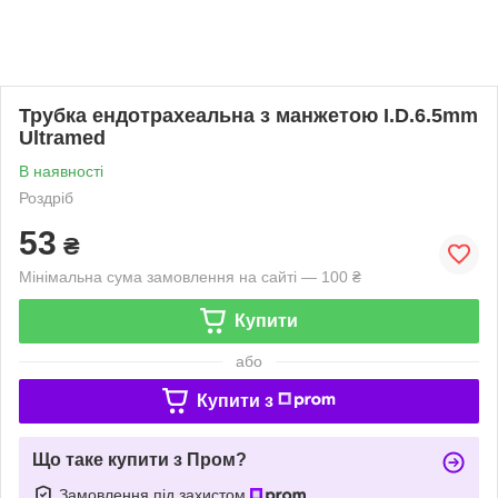
Трубка ендотрахеальна з манжетою I.D.6.5mm
Ultramed
В наявності
Роздріб
53
₴
Мінімальна сума замовлення на сайті — 100 ₴
Купити
або
Купити з
Що таке купити з Пром?
Замовлення під захистом