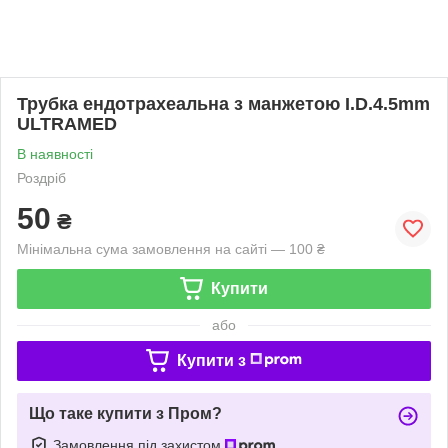
Трубка ендотрахеальна з манжетою I.D.4.5mm
ULTRAMED
В наявності
Роздріб
50
₴
Мінімальна сума замовлення на сайті — 100 ₴
Купити
або
Купити з
Що таке купити з Пром?
Замовлення під захистом