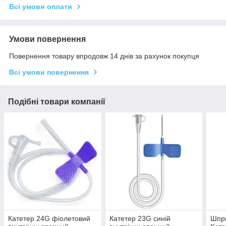
Всі умови оплати
Умови повернення
Повернення товару впродовж 14 днів за рахунок покупця
Всі умови повернення
Подібні товари компанії
Катетер 24G фіолетовий
Катетер 23G синій
Шпри