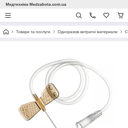
Медтехніка Medzabota.com.ua
Товари та послуги
Одноразові витратні материали
С