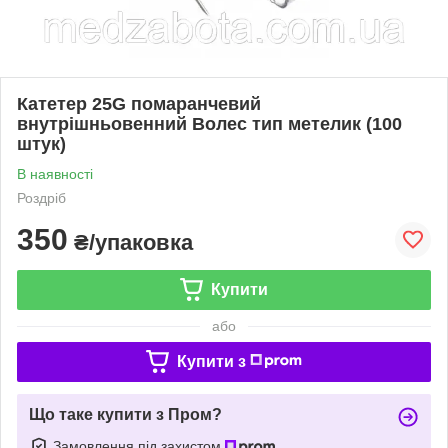
Катетер 25G помаранчевий
внутрішньовенний Волес тип метелик (100
штук)
В наявності
Роздріб
350
₴/упаковка
Купити
або
Купити з
Що таке купити з Пром?
Замовлення під захистом