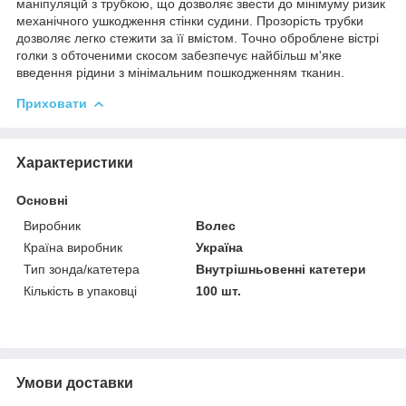
маніпуляцій з трубкою, що дозволяє звести до мінімуму ризик
механічного ушкодження стінки судини. Прозорість трубки
дозволяє легко стежити за її вмістом. Точно оброблене вістрі
голки з обточеними скосом забезпечує найбільш м'яке
введення рідини з мінімальним пошкодженням тканин.
Приховати
Характеристики
Основні
Виробник
Волес
Країна виробник
Україна
Тип зонда/катетера
Внутрішньовенні катетери
Кількість в упаковці
100 шт.
Умови доставки