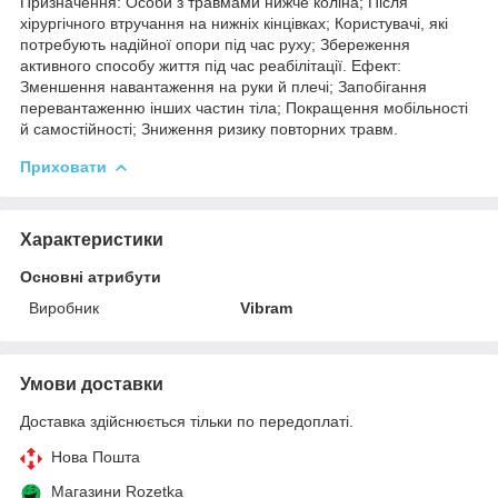
Призначення: Особи з травмами нижче коліна; Після
хірургічного втручання на нижніх кінцівках; Користувачі, які
потребують надійної опори під час руху; Збереження
активного способу життя під час реабілітації. Ефект:
Зменшення навантаження на руки й плечі; Запобігання
перевантаженню інших частин тіла; Покращення мобільності
й самостійності; Зниження ризику повторних травм.
Приховати
Характеристики
Основні атрибути
Виробник
Vibram
Умови доставки
Доставка здійснюється тільки по передоплаті.
Нова Пошта
Магазини Rozetka