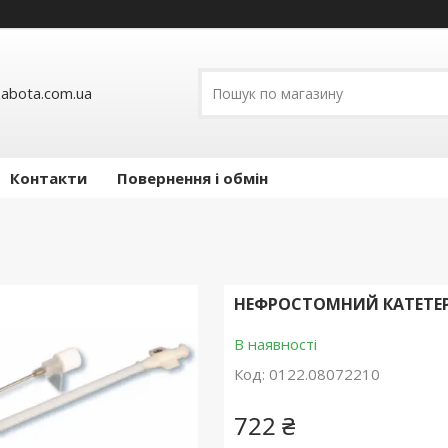
abota.com.ua
Контакти
Повернення і обмін
НЕФРОСТОМНИЙ КАТЕТЕР 
В наявності
Код:
0122.08072210
722 ₴