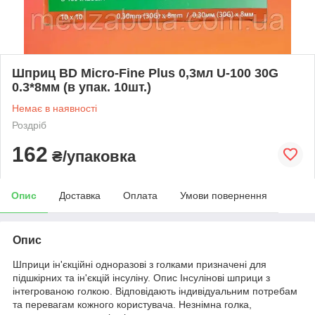
Шприц BD Micro-Fine Plus 0,3мл U-100 30G
0.3*8мм (в упак. 10шт.)
Немає в наявності
Роздріб
162
₴/упаковка
Опис
Доставка
Оплата
Умови повернення
Опис
Шприци ін'єкційні одноразові з голками призначені для
підшкірних та ін'єкцій інсуліну. Опис Інсулінові шприци з
інтегрованою голкою. Відповідають індивідуальним потребам
та перевагам кожного користувача. Незнімна голка,