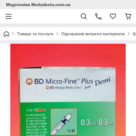
Медтехніка Medzabota.com.ua
Товари та послуги
Одноразові витратні материали
Ш