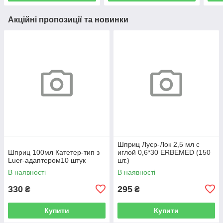
Акційні пропозиції та новинки
Шприц Луєр-Лок 2,5 мл с
Шприц 100мл Катетер-тип з
иглой 0,6*30 ERBEMED (150
Luer-адаптером10 штук
шт.)
В наявності
В наявності
330
295
₴
₴
Купити
Купити