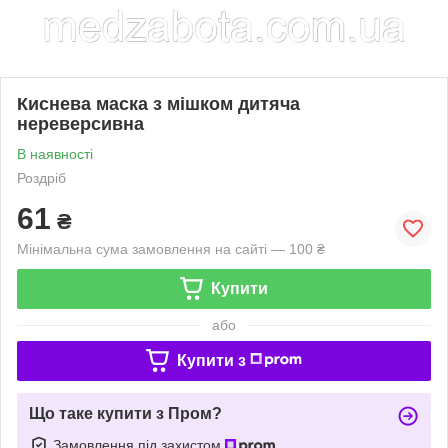
Киснева маска з мішком дитяча
нереверсивна
В наявності
Роздріб
61
₴
Мінімальна сума замовлення на сайті — 100 ₴
Купити
або
Купити з
Що таке купити з Пром?
Замовлення під захистом