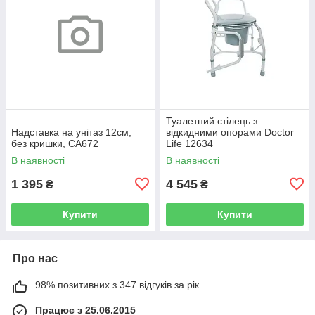
Туалетний стілець з
Надставка на унітаз 12см,
відкидними опорами Doctor
без кришки, CA672
Life 12634
В наявності
В наявності
1 395
4 545
₴
₴
Купити
Купити
Про нас
98% позитивних з 347 відгуків за рік
Працює з 25.06.2015