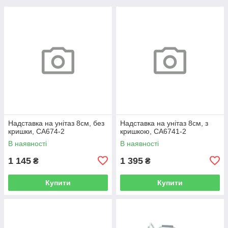
Надставка на унітаз 8см, без
Надставка на унітаз 8см, з
кришки, CA674-2
кришкою, CA6741-2
В наявності
В наявності
1 145
1 395
₴
₴
Купити
Купити