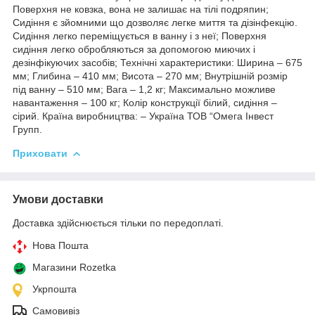
Поверхня не ковзка, вона не залишає на тілі подряпин;
Сидіння є зйомними що дозволяє легке миття та дізінфекцію.
Сидіння легко переміщується в ванну і з неї; Поверхня
сидіння легко обробляються за допомогою миючих і
дезінфікуючих засобів; Технічні характеристики: Ширина – 675
мм; Глибина – 410 мм; Висота – 270 мм; Внутрішній розмір
під ванну – 510 мм; Вага – 1,2 кг; Максимально можливе
навантаження – 100 кг; Колір конструкції білий, сидіння –
сірий. Країна виробництва: – Україна ТОВ “Омега Інвест
Групп.
Приховати
Умови доставки
Доставка здійснюється тільки по передоплаті.
Нова Пошта
Магазини Rozetka
Укрпошта
Самовивіз