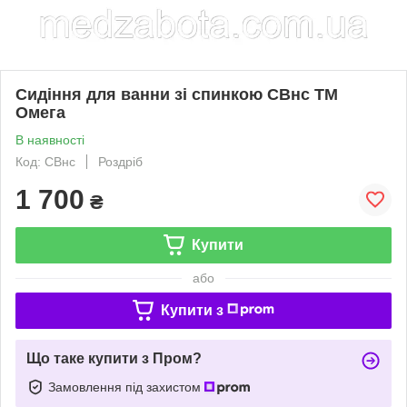
Сидіння для ванни зі спинкою СВнс ТМ
Омега
В наявності
Код: СВнс
Роздріб
1 700
₴
Купити
або
Купити з
Що таке купити з Пром?
Замовлення під захистом