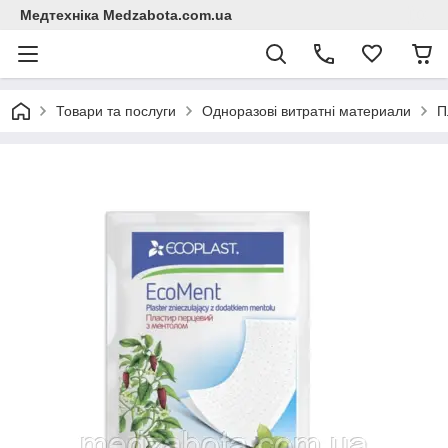
Медтехніка Medzabota.com.ua
Товари та послуги
Одноразові витратні материали
П