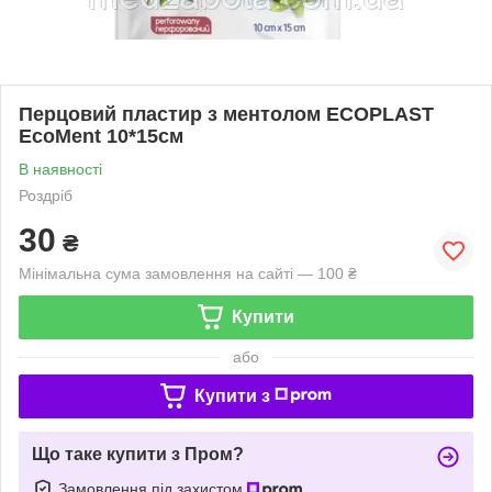
Перцовий пластир з ментолом ECOPLAST
EcoMent 10*15см
В наявності
Роздріб
30
₴
Мінімальна сума замовлення на сайті — 100 ₴
Купити
або
Купити з
Що таке купити з Пром?
Замовлення під захистом