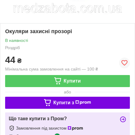
Окуляри захисні прозорі
В наявності
Роздріб
44
₴
Мінімальна сума замовлення на сайті — 100 ₴
Купити
або
Купити з
Що таке купити з Пром?
Замовлення під захистом