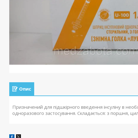
Опис
Призначений для підшкірного введення інсуліну в необ
одноразового застосування. Складається: з поршня, ци