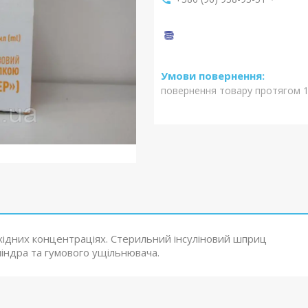
повернення товару протягом 1
хідних концентраціях. Стерильний інсуліновий шприц
ліндра та гумового ущільнювача.