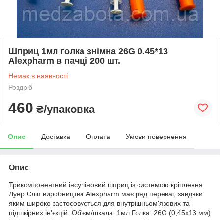
Шприц 1мл голка знімна 26G 0.45*13
Alexpharm в пачці 200 шт.
Немає в наявності
Роздріб
460
₴/упаковка
Опис
Доставка
Оплата
Умови повернення
Опис
Трикомпонентний інсуліновий шприц із системою кріплення
Луер Сліп виробництва Alexpharm має ряд переваг, завдяки
яким широко застосовується для внутрішньом'язових та
підшкірних ін'єкцій. Об'єм/шкала: 1мл Голка: 26G (0,45х13 мм)