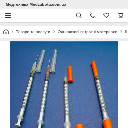
Медтехніка Medzabota.com.ua
Товари та послуги
Одноразові витратні материали
Ш