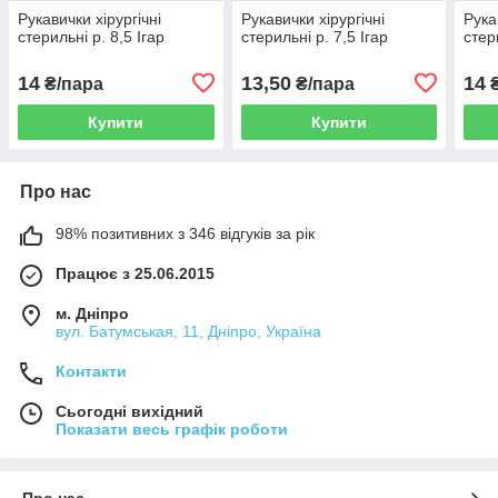
Рукавички хірургічні
Рукавички хірургічні
Рука
стерильні р. 8,5 Ігар
стерильні р. 7,5 Ігар
стер
14
13,50
14
₴/пара
₴/пара
₴
Купити
Купити
Про нас
98% позитивних з 346 відгуків за рік
Працює з 25.06.2015
м. Дніпро
вул. Батумськая, 11, Дніпро, Україна
Контакти
Сьогодні вихідний
Показати весь графік роботи
Про нас