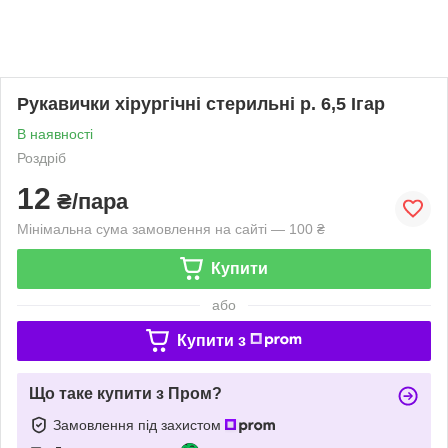
Рукавички хірургічні стерильні р. 6,5 Ігар
В наявності
Роздріб
12
₴/пара
Мінімальна сума замовлення на сайті — 100 ₴
Купити
або
Купити з
Що таке купити з Пром?
Замовлення під захистом