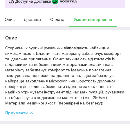
Доступна доставка
Опис
Доставка
Оплата
Умови повернення
Опис
Стерильні хірургічні рукавички відповідають найвищим
вимогам якості. Еластичність матеріалу забезпечує комфорт
та ідеальне прилягання. Опис: захищають від контактів із
шкідливими та небезпечними матеріалами еластичність
матеріалу забезпечує комфорт та ідеальне прилягання
текстурована поверхня на долоні та пальцях забезпечує
найкраще захоплення мікроскопічна шорсткість долонної
поверхні дозволяє забезпечити відмінне захоплення та
надійно утримувати інструмент під час маніпуляцій. рукавички
на обидві руки з подовженою манжетою (мін. 250мм)
Матеріали медичної якості (перевірені на безпеку):
Приховати