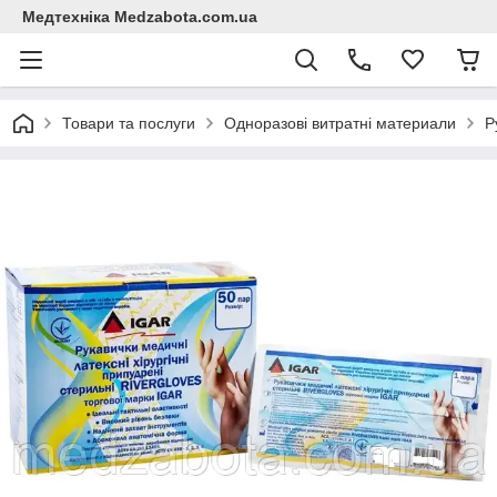
Медтехніка Medzabota.com.ua
Товари та послуги
Одноразові витратні материали
Р