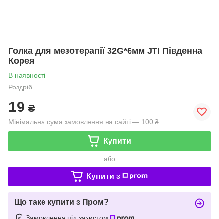
Голка для мезотерапії 32G*6мм JTI Південна
Корея
В наявності
Роздріб
19
₴
Мінімальна сума замовлення на сайті — 100 ₴
Купити
або
Купити з
Що таке купити з Пром?
Замовлення під захистом