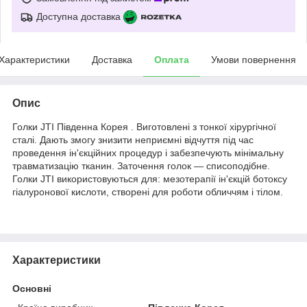
Доступна доставка
Характеристики
Доставка
Оплата
Умови повернення
Опис
Голки JTI Південна Корея . Виготовлені з тонкої хірургічної
сталі. Дають змогу знизити неприємні відчуття під час
проведення ін'єкційних процедур і забезпечують мінімальну
травматизацію тканин. Заточення голок — списоподібне.
Голки JTI використовуються для: мезотерапії ін'єкцій ботоксу
гіалуронової кислоти, створені для роботи обличчям і тілом.
Характеристики
Основні