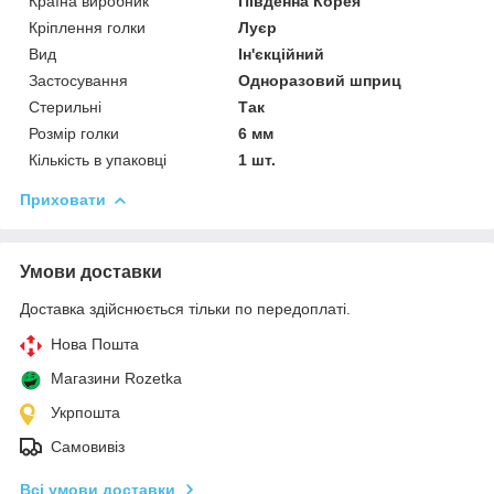
Країна виробник
Південна Корея
Кріплення голки
Луєр
Вид
Ін'єкційний
Застосування
Одноразовий шприц
Стерильні
Так
Розмір голки
6 мм
Кількість в упаковці
1 шт.
Приховати
Умови доставки
Доставка здійснюється тільки по передоплаті.
Нова Пошта
Магазини Rozetka
Укрпошта
Самовивіз
Всі умови доставки