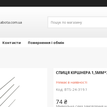
abota.com.ua
Контакти
Повернення і обмін
СПИЦЯ КІРШНЕРА 1,5ММ
Немає в наявності
Код:
BTS-24-319.1
74 ₴
Мінімальна сума замовлення на