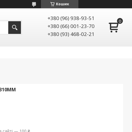
Кошик
+380 (96) 938-93-51
+380 (66) 001-23-70
+380 (93) 468-02-21
*310ММ
 сайті — 100 ₴