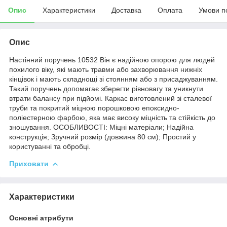
Опис
Характеристики
Доставка
Оплата
Умови п
Опис
Настінний поручень 10532 Він є надійною опорою для людей
похилого віку, які мають травми або захворювання нижніх
кінцівок і мають складнощі зі стоянням або з присаджуванням.
Такий поручень допомагає зберегти рівновагу та уникнути
втрати балансу при підйомі. Каркас виготовлений зі сталевої
труби та покритий міцною порошковою епоксидно-
поліестерною фарбою, яка має високу міцність та стійкість до
зношування. ОСОБЛИВОСТІ: Міцні матеріали; Надійна
конструкція; Зручний розмір (довжина 80 см); Простий у
користуванні та обробці.
Приховати
Характеристики
Основні атрибути