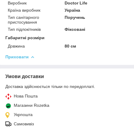
Виробник
Doctor Life
Країна виробник
Україна
Тип санітарного
Поручень
пристосування
Тип підлокітників
Фіксовані
Габаритні розміри
Довжина
80 см
Приховати
Умови доставки
Доставка здійснюється тільки по передоплаті.
Нова Пошта
Магазини Rozetka
Укрпошта
Самовивіз