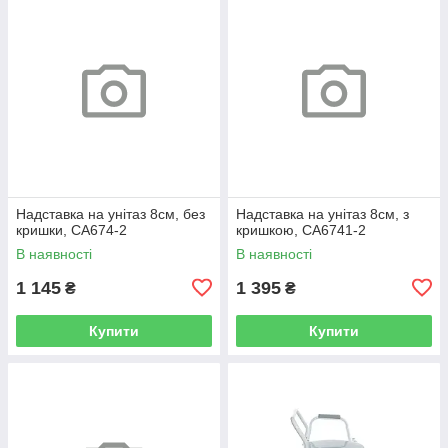
Надставка на унітаз 8см, без
Надставка на унітаз 8см, з
кришки, CA674-2
кришкою, CA6741-2
В наявності
В наявності
1 145
1 395
₴
₴
Купити
Купити