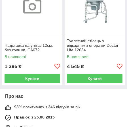
Туалетний стілець з
Надставка на унітаз 12см,
відкидними опорами Doctor
без кришки, CA672
Life 12634
В наявності
В наявності
1 395
4 545
₴
₴
Купити
Купити
Про нас
98% позитивних з 346 відгуків за рік
Працює з 25.06.2015